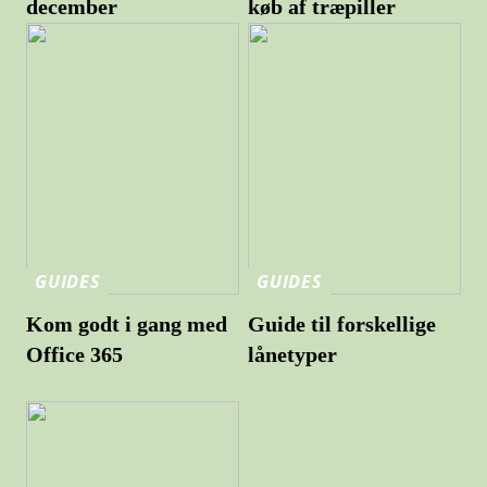
december
køb af træpiller
GUIDES
GUIDES
Kom godt i gang med
Guide til forskellige
Office 365
lånetyper