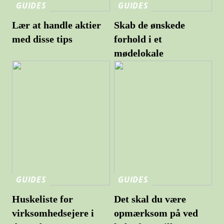
GUIDES
GUIDES
Lær at handle aktier
Skab de ønskede
med disse tips
forhold i et
mødelokale
GUIDES
GUIDES
Huskeliste for
Det skal du være
virksomhedsejere i
opmærksom på ved