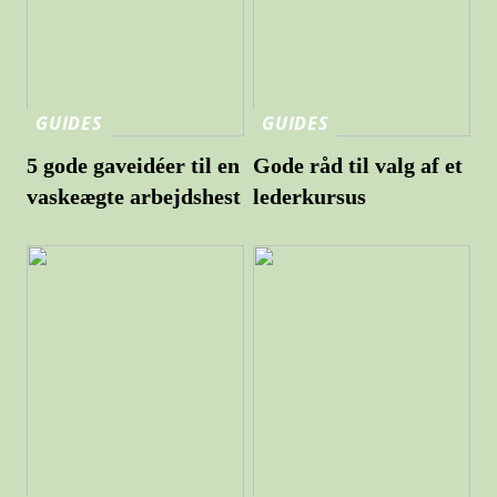
GUIDES
GUIDES
5 gode gaveidéer til en
Gode råd til valg af et
vaskeægte arbejdshest
lederkursus