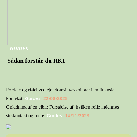
GUIDES
Sådan forstår du RKI
Fordele og risici ved ejendomsinvesteringer i en finansiel
Guides
22/08/2025
kontekst
Opladning af en elbil: Forståelse af, hvilken rolle indenrigs
Guides
14/11/2023
stikkontakt og mere