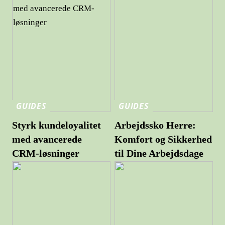
GUIDES
GUIDES
Styrk kundeloyalitet
Arbejdssko Herre:
med avancerede
Komfort og Sikkerhed
CRM-løsninger
til Dine Arbejdsdage