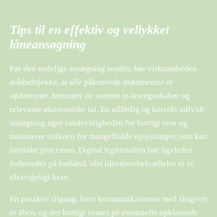
Tips til en effektiv og vellykket
låneansøgning
Før den endelige ansøgning sendes, bør virksomheden
dobbelttjekke, at alle påkrævede dokumenter er
opdaterede, herunder de seneste to årsregnskaber og
relevante økonomiske tal. En udførlig og korrekt udfyldt
ansøgning øger sandsynligheden for hurtigt svar og
minimerer risikoen for mangelfulde oplysninger, som kan
forsinke processen. Digital legitimation bør ligeledes
forberedes på forhånd, idet identitetsbekræftelse er et
ufravigeligt krav.
En proaktiv tilgang, hvor kommunikationen med långiver
er åben, og der hurtigt svares på eventuelle opklarende