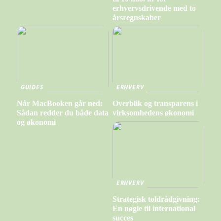
erhvervsdrivende med to
årsregnskaber
GUIDES
ERHVERV
Når MacBooken går ned:
Overblik og transparens i
Sådan redder du både data
virksomhedens økonomi
og økonomi
ERHVERV
Strategisk toldrådgivning:
En nøgle til international
succes