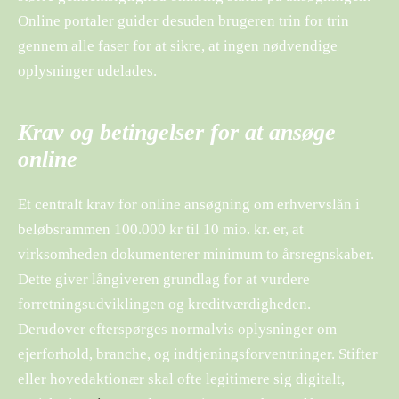
Online portaler guider desuden brugeren trin for trin
gennem alle faser for at sikre, at ingen nødvendige
oplysninger udelades.
Krav og betingelser for at ansøge
online
Et centralt krav for online ansøgning om erhvervslån i
beløbsrammen 100.000 kr til 10 mio. kr. er, at
virksomheden dokumenterer minimum to årsregnskaber.
Dette giver långiveren grundlag for at vurdere
forretningsudviklingen og kreditværdigheden.
Derudover efterspørges normalvis oplysninger om
ejerforhold, branche, og indtjeningsforventninger. Stifter
eller hovedaktionær skal ofte legitimere sig digitalt,