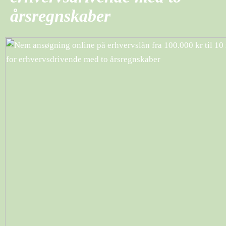
årsregnskaber