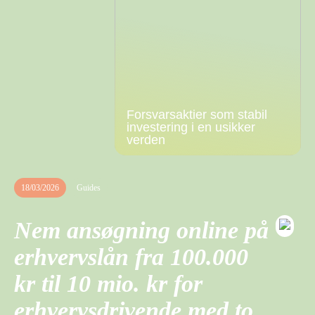
Forsvarsaktier som stabil
investering i en usikker
verden
18/03/2026
Guides
Nem ansøgning online på
erhvervslån fra 100.000
kr til 10 mio. kr for
erhvervsdrivende med to