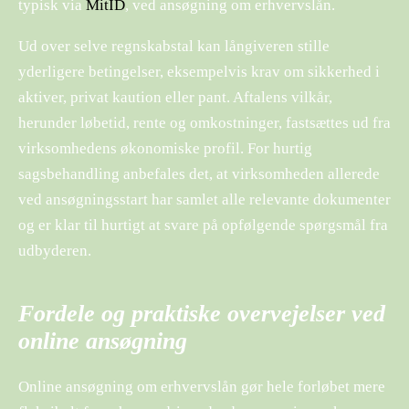
typisk via
MitID
, ved ansøgning om erhvervslån.
Ud over selve regnskabstal kan långiveren stille
yderligere betingelser, eksempelvis krav om sikkerhed i
aktiver, privat kaution eller pant. Aftalens vilkår,
herunder løbetid, rente og omkostninger, fastsættes ud fra
virksomhedens økonomiske profil. For hurtig
sagsbehandling anbefales det, at virksomheden allerede
ved ansøgningsstart har samlet alle relevante dokumenter
og er klar til hurtigt at svare på opfølgende spørgsmål fra
udbyderen.
Fordele og praktiske overvejelser ved
online ansøgning
Online ansøgning om erhvervslån gør hele forløbet mere