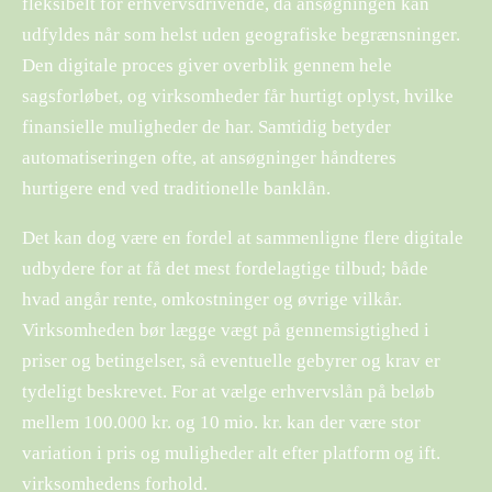
fleksibelt for erhvervsdrivende, da ansøgningen kan
udfyldes når som helst uden geografiske begrænsninger.
Den digitale proces giver overblik gennem hele
sagsforløbet, og virksomheder får hurtigt oplyst, hvilke
finansielle muligheder de har. Samtidig betyder
automatiseringen ofte, at ansøgninger håndteres
hurtigere end ved traditionelle banklån.
Det kan dog være en fordel at sammenligne flere digitale
udbydere for at få det mest fordelagtige tilbud; både
hvad angår rente, omkostninger og øvrige vilkår.
Virksomheden bør lægge vægt på gennemsigtighed i
priser og betingelser, så eventuelle gebyrer og krav er
tydeligt beskrevet. For at vælge erhvervslån på beløb
mellem 100.000 kr. og 10 mio. kr. kan der være stor
variation i pris og muligheder alt efter platform og ift.
virksomhedens forhold.