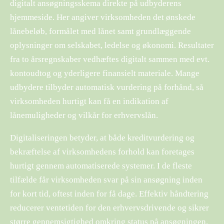
digitalt ansøgningsskema direkte på udbyderens
hjemmeside. Her angiver virksomheden det ønskede
lånebeløb, formålet med lånet samt grundlæggende
oplysninger om selskabet, ledelse og økonomi. Resultater
fra to årsregnskaber vedhæftes digitalt sammen med evt.
kontoudtog og yderligere finansielt materiale. Mange
udbydere tilbyder automatisk vurdering på forhånd, så
virksomheden hurtigt kan få en indikation af
lånemuligheder og vilkår for erhvervslån.
Digitaliseringen betyder, at både kreditvurdering og
bekræftelse af virksomhedens forhold kan foretages
hurtigt gennem automatiserede systemer. I de fleste
tilfælde får virksomheden svar på sin ansøgning inden
for kort tid, oftest inden for få dage. Effektiv håndtering
reducerer ventetiden for den erhvervsdrivende og sikrer
større gennemsigtighed omkring status på ansøgningen.