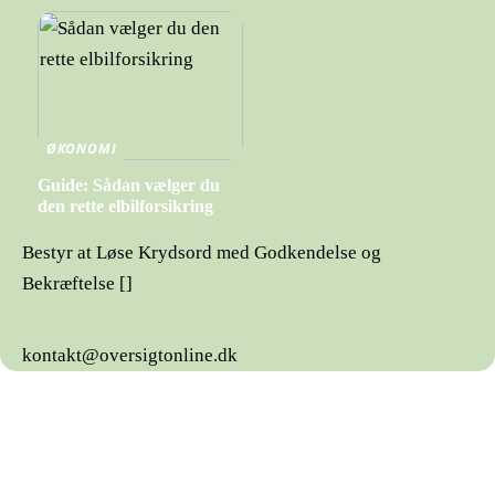
ØKONOMI
Guide: Sådan vælger du
den rette elbilforsikring
Bestyr at Løse Krydsord med Godkendelse og
Bekræftelse []
kontakt@oversigtonline.dk