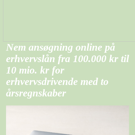
Nem ansøgning online på
erhvervslån fra 100.000 kr til
10 mio. kr for
erhvervsdrivende med to
årsregnskaber