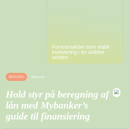
Forsvarsaktier som stabil
investering i en usikker
verden
06/03/2025
Økonomi
Hold styr på beregning af
lån med Mybanker’s
guide til finansiering