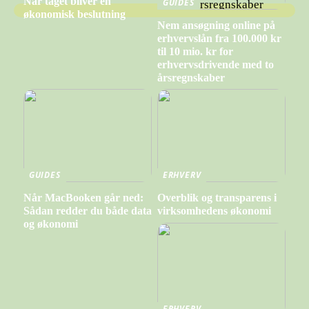
Når taget bliver en
GUIDES
økonomisk beslutning
Nem ansøgning online på
erhvervslån fra 100.000 kr
til 10 mio. kr for
erhvervsdrivende med to
årsregnskaber
GUIDES
ERHVERV
Når MacBooken går ned:
Overblik og transparens i
Sådan redder du både data
virksomhedens økonomi
og økonomi
ERHVERV