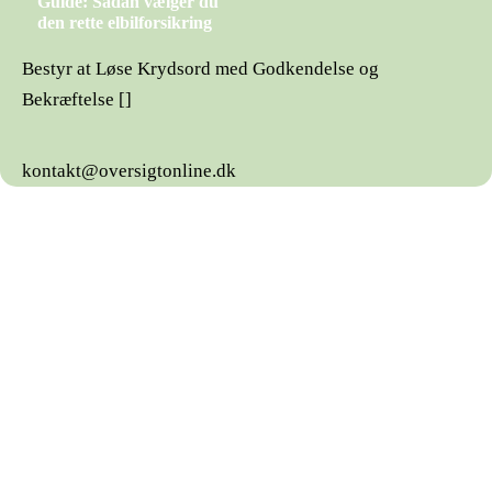
Guide: Sådan vælger du
den rette elbilforsikring
Bestyr at Løse Krydsord med Godkendelse og
Bekræftelse []
kontakt@oversigtonline.dk