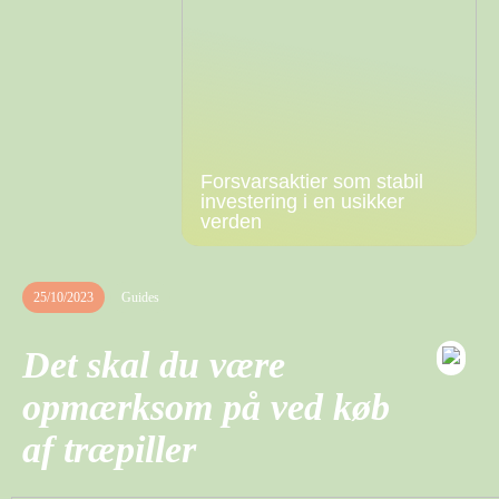
Forsvarsaktier som stabil
investering i en usikker
verden
25/10/2023
Guides
Det skal du være
opmærksom på ved køb
af træpiller