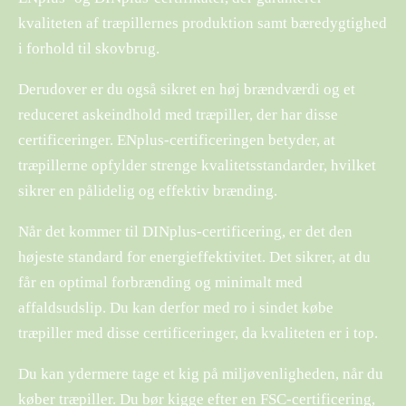
kvaliteten af træpillernes produktion samt bæredygtighed
i forhold til skovbrug.
Derudover er du også sikret en høj brændværdi og et
reduceret askeindhold med træpiller, der har disse
certificeringer. ENplus-certificeringen betyder, at
træpillerne opfylder strenge kvalitetsstandarder, hvilket
sikrer en pålidelig og effektiv brænding.
Når det kommer til DINplus-certificering, er det den
højeste standard for energieffektivitet. Det sikrer, at du
får en optimal forbrænding og minimalt med
affaldsudslip. Du kan derfor med ro i sindet købe
træpiller med disse certificeringer, da kvaliteten er i top.
Du kan ydermere tage et kig på miljøvenligheden, når du
køber træpiller. Du bør kigge efter en FSC-certificering,