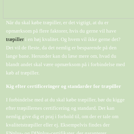
Når du skal købe træpiller, er det vigtigt, at du er
opmærksom på flere faktorer, hvis du gerne vil have
træpiller
i en høj kvalitet. Og hvem vil ikke gerne det?
Det vil de fleste, da det nemlig er besparende på den
lange bane. Herunder kan du læse mere om, hvad du
blandt andet skal være opmærksom på i forbindelse med
køb af træpiller.
Kig efter certificeringer og standarder for træpiller
I forbindelse med at du skal købe træpiller, bør du kigge
efter træpillernes certificering og standard. Det kan
nemlig give dig et praj i forhold til, om der er tale om
kvalitetstræpiller eller ej. Eksempelvis findes der
ENplus- og DINplus-certifikater, der garanterer