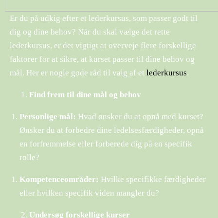
Er du på udkig efter et lederkursus, som passer godt til
dig og dine behov? Når du skal vælge det rette
lederkursus, er det vigtigt at overveje flere forskellige
faktorer for at sikre, at kurset passer til dine behov og
mål. Her er nogle gode råd til valg af et
lederkursus
.
Find frem til dine mål og behov
Personlige mål:
Hvad ønsker du at opnå med kurset?
Ønsker du at forbedre dine ledelsesfærdigheder, opnå
en forfremmelse eller forberede dig på en specifik
rolle?
Kompetenceområder:
Hvilke specifikke færdigheder
eller hvilken specifik viden mangler du?
Undersøg forskellige kurser