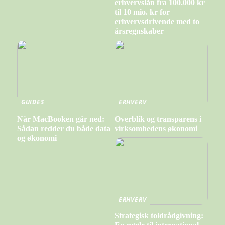
erhvervslån fra 100.000 kr
til 10 mio. kr for
erhvervsdrivende med to
årsregnskaber
GUIDES
ERHVERV
Når MacBooken går ned:
Overblik og transparens i
Sådan redder du både data
virksomhedens økonomi
og økonomi
ERHVERV
Strategisk toldrådgivning: