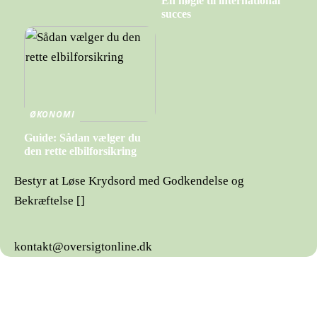
En nøgle til international
succes
ØKONOMI
Guide: Sådan vælger du
den rette elbilforsikring
Bestyr at Løse Krydsord med Godkendelse og
Bekræftelse []
kontakt@oversigtonline.dk