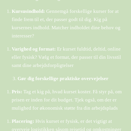
Kursusindhold:
Gennemgå forskellige kurser for at
finde frem til et, der passer godt til dig. Kig på
kursernes indhold. Matcher indholdet dine behov og
interesser?
Varighed og format:
Er kurset fuldtid, deltid, online
eller fysisk? Vælg et format, der passer til din livsstil
samt dine arbejdsforpligtelser
Gør dig forskellige praktiske overvejelser
Pris:
Tag et kig på, hvad kurset koster. Få styr på, om
prisen er inden for dit budget. Tjek også, om der er
mulighed for økonomisk støtte fra din arbejdsplads
Placering:
Hvis kurset er fysisk, er det vigtigt at
overveje logistikken såsom rejsetid og omkostninger