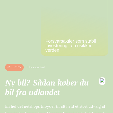
Forsvarsaktier som stabil
investering i en usikker
verden
01/10/2022
Uncategorized
Ny bil? Sådan køber du
bil fra udlandet
En hel del netshops tilbyder til alt held et stort udvalg af