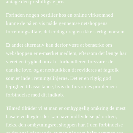
antage den prisbilligste pris.
Forinden nogen bestiller hos en online virksomhed
kunne de på en vis måde gennemse netshoppens
forretningsaftale, det er dog i reglen ikke særlig morsomt.
Et andet alternativ kan derfor være at bemærke om
webshoppen er e-mærket medlem, eftersom det længe har
været en tryghed om at e-forhandleren forsvarer de
danske love, og at netbutikken tit revideres af fagfolk
som er inde i retningslinjerne. Det er en rigtig god
lejlighed til assistance, hvis du forvoldes problemer i
forbindelse med dit indkøb.
Tilmed tilråder vi at man er omhyggelig omkring de mest
basale vedtægter der kan have indflydelse på ordren,
f.eks. den ombytningsret shoppen har. I den forbindelse