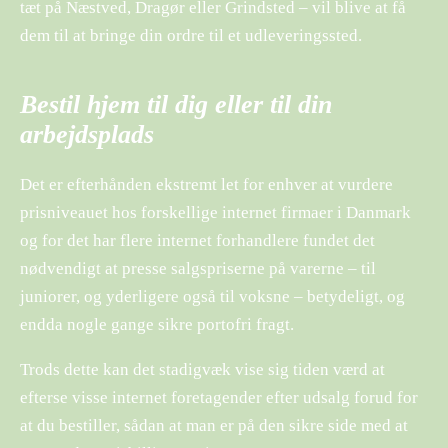
tæt på Næstved, Dragør eller Grindsted – vil blive at få
dem til at bringe din ordre til et udleveringssted.
Bestil hjem til dig eller til din
arbejdsplads
Det er efterhånden ekstremt let for enhver at vurdere
prisniveauet hos forskellige internet firmaer i Danmark
og for det har flere internet forhandlere fundet det
nødvendigt at presse salgspriserne på varerne – til
juniorer, og yderligere også til voksne – betydeligt, og
endda nogle gange sikre portofri fragt.
Trods dette kan det stadigvæk vise sig tiden værd at
efterse visse internet foretagender efter udsalg forud for
at du bestiller, sådan at man er på den sikre side med at