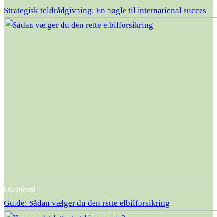
Strategisk toldrådgivning: En nøgle til international succes
Økonomi
Guide: Sådan vælger du den rette elbilforsikring