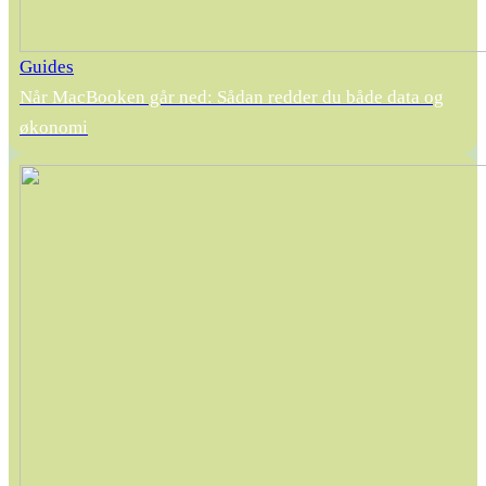
Guides
Når MacBooken går ned: Sådan redder du både data og
økonomi