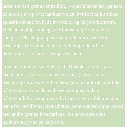
inden for den grønne omstilling. Virksomheden har gennem
de seneste år oplevet markant vækst, hvilket har tiltrukket
opmærksomhed fra både investorer og miljøforkæmpere.
Med en ambitiøs strategi, der fokuserer på vedvarende
energi, er Ørsted godt positioneret til at fortsætte sin
vækstrejse i de kommende år, hvilket gør det til en
interessant case i investeringsverdenen.
I denne artikel vil vi dykke ned i Ørsteds udbytte, som
mange investorer ser som en væsentlig faktor i deres
beslutningsproces. Vi vil undersøge virksomhedens solide
udbyttehistorik og de tendenser, der præger dets
udbyttepolitik. Derudover vil vi analysere de faktorer, der
kan påvirke udbyttet fremadrettet, samt sammenligne Ørsted
med andre grønne investeringer for at vurdere dens
konkurrenceevne på markedet.