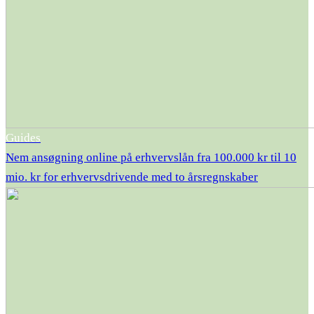
Guides
Nem ansøgning online på erhvervslån fra 100.000 kr til 10
mio. kr for erhvervsdrivende med to årsregnskaber