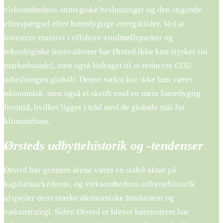
virksomhedens strategiske beslutninger og den stigende
efterspørgsel efter bæredygtige energikilder. Ved at
investere massivt i offshore vindmølleparker og
teknologiske innovationer har Ørsted ikke kun styrket sin
markedsandel, men også bidraget til at reducere CO2-
udledningen globalt. Denne vækst har ikke kun været
økonomisk, men også et skridt mod en mere bæredygtig
fremtid, hvilket ligger i tråd med de globale mål for
klimaindsats.
Ørsteds udbyttehistorik og -tendenser
Ørsted har gennem årene været en stabil aktør på
kapitalmarkederne, og virksomhedens udbyttehistorik
afspejler dens stærke økonomiske fundament og
vækststrategi. Siden Ørsted er blevet børsnoteret har