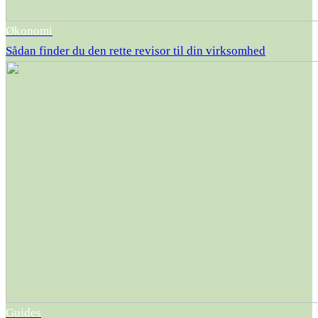
Økonomi
Sådan finder du den rette revisor til din virksomhed
Guides