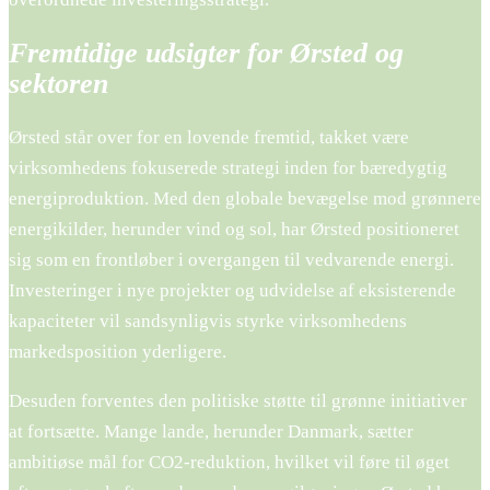
Fremtidige udsigter for Ørsted og
sektoren
Ørsted står over for en lovende fremtid, takket være
virksomhedens fokuserede strategi inden for bæredygtig
energiproduktion. Med den globale bevægelse mod grønnere
energikilder, herunder vind og sol, har Ørsted positioneret
sig som en frontløber i overgangen til vedvarende energi.
Investeringer i nye projekter og udvidelse af eksisterende
kapaciteter vil sandsynligvis styrke virksomhedens
markedsposition yderligere.
Desuden forventes den politiske støtte til grønne initiativer
at fortsætte. Mange lande, herunder Danmark, sætter
ambitiøse mål for CO2-reduktion, hvilket vil føre til øget