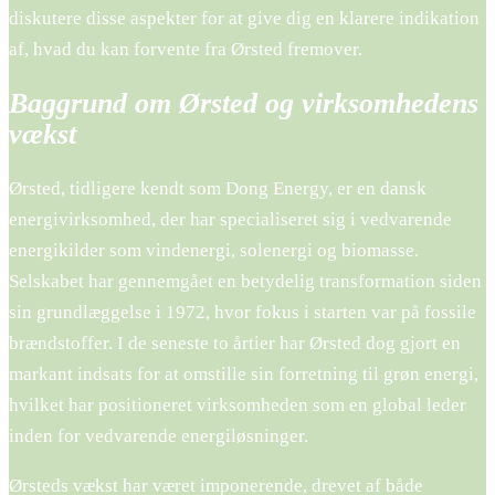
diskutere disse aspekter for at give dig en klarere indikation
af, hvad du kan forvente fra Ørsted fremover.
Baggrund om Ørsted og virksomhedens
vækst
Ørsted, tidligere kendt som Dong Energy, er en dansk
energivirksomhed, der har specialiseret sig i vedvarende
energikilder som vindenergi, solenergi og biomasse.
Selskabet har gennemgået en betydelig transformation siden
sin grundlæggelse i 1972, hvor fokus i starten var på fossile
brændstoffer. I de seneste to årtier har Ørsted dog gjort en
markant indsats for at omstille sin forretning til grøn energi,
hvilket har positioneret virksomheden som en global leder
inden for vedvarende energiløsninger.
Ørsteds vækst har været imponerende, drevet af både