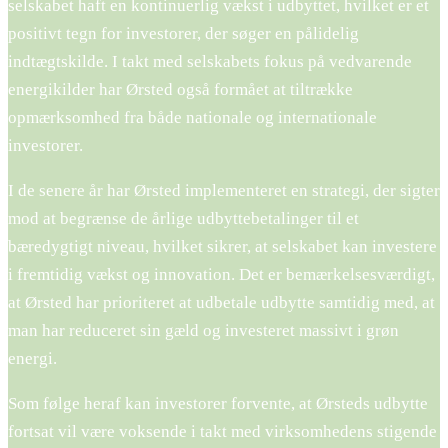
selskabet haft en kontinuerlig vækst i udbyttet, hvilket er et
positivt tegn for investorer, der søger en pålidelig
indtægtskilde. I takt med selskabets fokus på vedvarende
energikilder har Ørsted også formået at tiltrække
opmærksomhed fra både nationale og internationale
investorer.
I de senere år har Ørsted implementeret en strategi, der sigter
mod at begrænse de årlige udbyttebetalinger til et
bæredygtigt niveau, hvilket sikrer, at selskabet kan investere
i fremtidig vækst og innovation. Det er bemærkelsesværdigt,
at Ørsted har prioriteret at udbetale udbytte samtidig med, at
man har reduceret sin gæld og investeret massivt i grøn
energi.
Som følge heraf kan investorer forvente, at Ørsteds udbytte
fortsat vil være voksende i takt med virksomhedens stigende