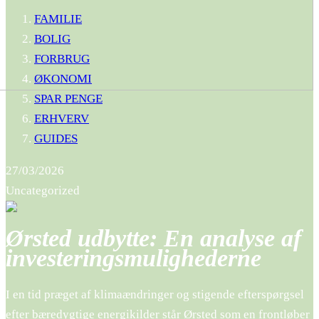
FAMILIE
BOLIG
FORBRUG
ØKONOMI
SPAR PENGE
ERHVERV
GUIDES
27/03/2026
Uncategorized
Ørsted udbytte: En analyse af
investeringsmulighederne
I en tid præget af klimaændringer og stigende efterspørgsel
efter bæredygtige energikilder står Ørsted som en frontløber