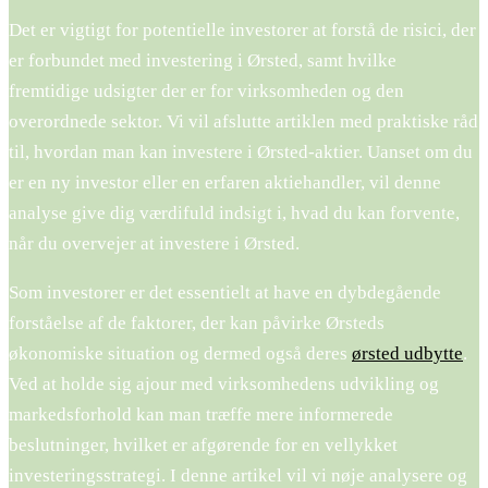
Det er vigtigt for potentielle investorer at forstå de risici, der
er forbundet med investering i Ørsted, samt hvilke
fremtidige udsigter der er for virksomheden og den
overordnede sektor. Vi vil afslutte artiklen med praktiske råd
til, hvordan man kan investere i Ørsted-aktier. Uanset om du
er en ny investor eller en erfaren aktiehandler, vil denne
analyse give dig værdifuld indsigt i, hvad du kan forvente,
når du overvejer at investere i Ørsted.
Som investorer er det essentielt at have en dybdegående
forståelse af de faktorer, der kan påvirke Ørsteds
økonomiske situation og dermed også deres
ørsted udbytte
.
Ved at holde sig ajour med virksomhedens udvikling og
markedsforhold kan man træffe mere informerede
beslutninger, hvilket er afgørende for en vellykket
investeringsstrategi. I denne artikel vil vi nøje analysere og