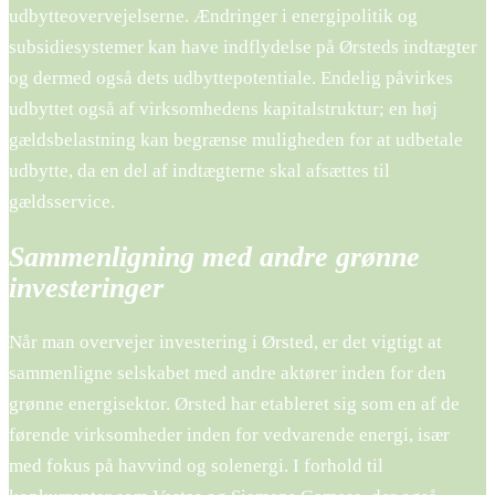
udbytteovervejelserne. Ændringer i energipolitik og
subsidiesystemer kan have indflydelse på Ørsteds indtægter
og dermed også dets udbyttepotentiale. Endelig påvirkes
udbyttet også af virksomhedens kapitalstruktur; en høj
gældsbelastning kan begrænse muligheden for at udbetale
udbytte, da en del af indtægterne skal afsættes til
gældsservice.
Sammenligning med andre grønne
investeringer
Når man overvejer investering i Ørsted, er det vigtigt at
sammenligne selskabet med andre aktører inden for den
grønne energisektor. Ørsted har etableret sig som en af de
førende virksomheder inden for vedvarende energi, især
med fokus på havvind og solenergi. I forhold til