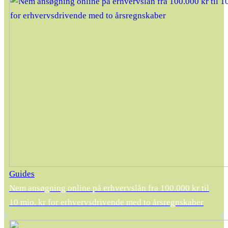
Guides
Nem ansøgning online på erhvervslån fra 100.000 kr til
10 mio. kr for erhvervsdrivende med to årsregnskaber