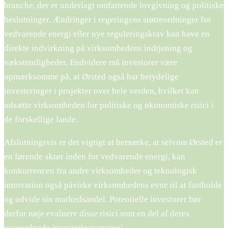
branche, der er underlagt omfattende lovgivning og politiske
beslutninger. Ændringer i regeringens støtteordninger for
vedvarende energi eller nye reguleringskrav kan have en
direkte indvirkning på virksomhedens indtjening og
vækstmuligheder. Endvidere må investorer være
opmærksomme på, at Ørsted også har betydelige
investeringer i projekter over hele verden, hvilket kan
udsætte virksomheden for politiske og økonomiske risici i
de forskellige lande.
Afslutningsvis er det vigtigt at bemærke, at selvom Ørsted er
en førende aktør inden for vedvarende energi, kan
konkurrencen fra andre virksomheder og teknologisk
innovation også påvirke virksomhedens evne til at fastholde
og udvide sin markedsandel. Potentielle investorer bør
derfor nøje evaluere disse risici som en del af deres
overordnede investeringsstrategi.