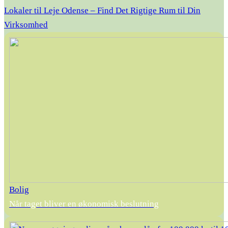
Lokaler til Leje Odense – Find Det Rigtige Rum til Din
Virksomhed
Bolig
Når taget bliver en økonomisk beslutning