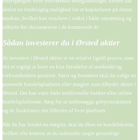
efterspørgsel efter vedvarende energiløsninger. Ørsted har
derfor en fordelagtig mulighed for at kapitalisere på denne
tendens, hvilket kan resultere i vækst i både omsætning og
udbytte for aktionærerne i de kommende år.
Sådan investerer du i Ørsted aktier
At investere i Ørsted aktier er en relativt ligetil proces, men
det er vigtigt at have en klar forståelse af markedet og
virksomhedens position. Først og fremmest skal du vælge en
passende handelsplatform eller mægler, som tilbyder aktier i
Ørsted. Det kan være både traditionelle banker eller online
handelsplatforme. Sørg for at undersøgge gebyrstrukturen
og de funktioner, der tilbydes af hver platform.
Når du har fundet en mægler, skal du åbne en handelskonto,
hvilket ofte kræver, at du indsender nogle personlige