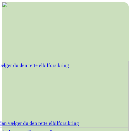
an vælger du den rette elbilforsikring