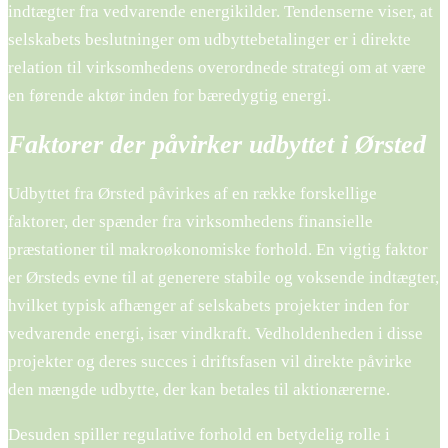
indtægter fra vedvarende energikilder. Tendenserne viser, at
selskabets beslutninger om udbyttebetalinger er i direkte
relation til virksomhedens overordnede strategi om at være
en førende aktør inden for bæredygtig energi.
Faktorer der påvirker udbyttet i Ørsted
Udbyttet fra Ørsted påvirkes af en række forskellige
faktorer, der spænder fra virksomhedens finansielle
præstationer til makroøkonomiske forhold. En vigtig faktor
er Ørsteds evne til at generere stabile og voksende indtægter,
hvilket typisk afhænger af selskabets projekter inden for
vedvarende energi, især vindkraft. Vedholdenheden i disse
projekter og deres succes i driftsfasen vil direkte påvirke
den mængde udbytte, der kan betales til aktionærerne.
Desuden spiller regulative forhold en betydelig rolle i