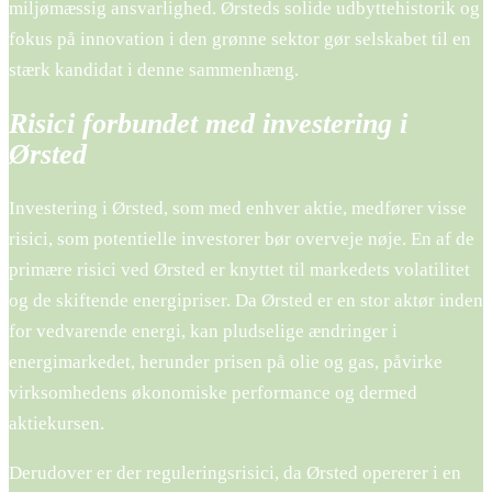
miljømæssig ansvarlighed. Ørsteds solide udbyttehistorik og
fokus på innovation i den grønne sektor gør selskabet til en
stærk kandidat i denne sammenhæng.
Risici forbundet med investering i
Ørsted
Investering i Ørsted, som med enhver aktie, medfører visse
risici, som potentielle investorer bør overveje nøje. En af de
primære risici ved Ørsted er knyttet til markedets volatilitet
og de skiftende energipriser. Da Ørsted er en stor aktør inden
for vedvarende energi, kan pludselige ændringer i
energimarkedet, herunder prisen på olie og gas, påvirke
virksomhedens økonomiske performance og dermed
aktiekursen.
Derudover er der reguleringsrisici, da Ørsted opererer i en