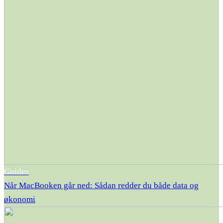
Guides
Når MacBooken går ned: Sådan redder du både data og
økonomi